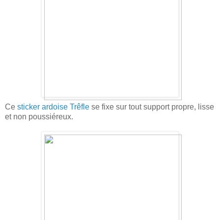
Ce
sticker ardoise Trêfle
se fixe sur tout support propre, lisse
et non poussiéreux.