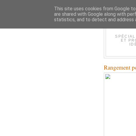
This site uses cookies from Google to 
are shared with Google along with per
statistics, and to detect and address 
SPÉCIAL
ET PR
ID
Rangement pou