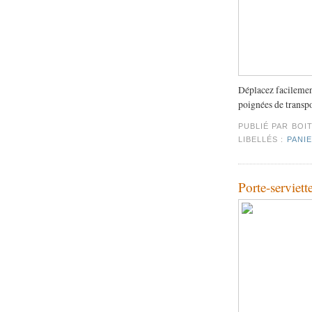
Déplacez facileme
poignées de transpo
PUBLIÉ PAR
BOI
LIBELLÉS :
PANIE
Porte-serviett