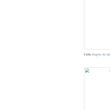
Cette
étagère de sa