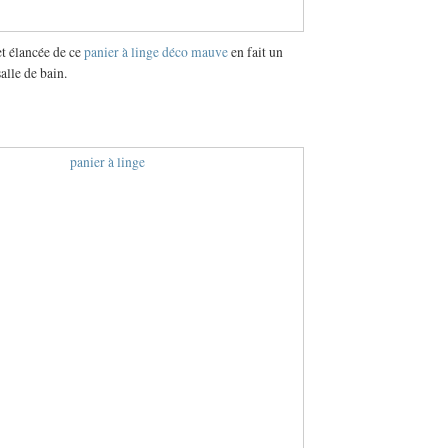
et élancée de ce
panier à linge déco mauve
en fait un
alle de bain.