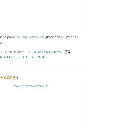
nt ce
panier à linge déco noir
grâce à ses 2 grandes
rt.
TE RANGEMENT
0 COMMENTAIRES
R À LINGE
,
PANIER LINGE
es design