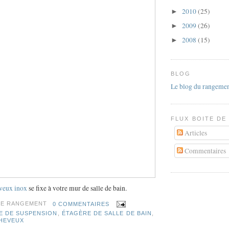
2010
(25)
►
2009
(26)
►
2008
(15)
►
BLOG
Le blog du rangemen
FLUX BOITE D
Articles
Commentaires
eveux inox
se fixe à votre mur de salle de bain.
TE RANGEMENT
0 COMMENTAIRES
E DE SUSPENSION
,
ÉTAGÈRE DE SALLE DE BAIN
,
HEVEUX