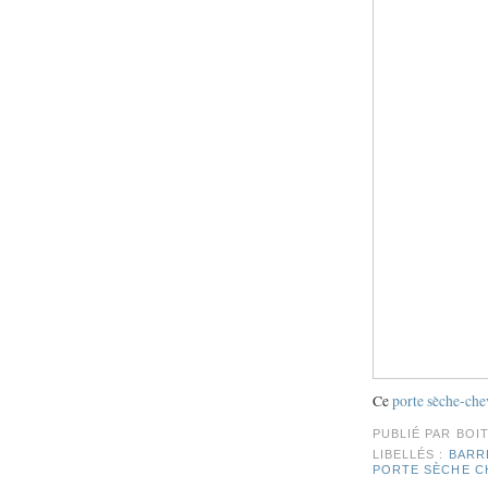
Ce
porte sèche-ch
PUBLIÉ PAR
BOI
LIBELLÉS :
BARR
PORTE SÈCHE C